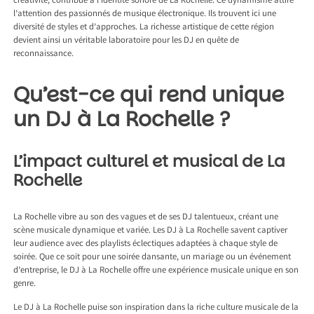
créativité, contribue à l’identité sonore de La Rochelle. Ce dynamisme attire
l’attention des passionnés de musique électronique. Ils trouvent ici une
diversité de styles et d’approches. La richesse artistique de cette région
devient ainsi un véritable laboratoire pour les DJ en quête de
reconnaissance.
Qu’est-ce qui rend unique
un DJ à La Rochelle ?
L’impact culturel et musical de La
Rochelle
La Rochelle vibre au son des vagues et de ses DJ talentueux, créant une
scène musicale dynamique et variée. Les DJ à La Rochelle savent captiver
leur audience avec des playlists éclectiques adaptées à chaque style de
soirée. Que ce soit pour une soirée dansante, un mariage ou un événement
d’entreprise, le DJ à La Rochelle offre une expérience musicale unique en son
genre.
Le
DJ à La Rochelle
puise son inspiration dans la riche culture musicale de la