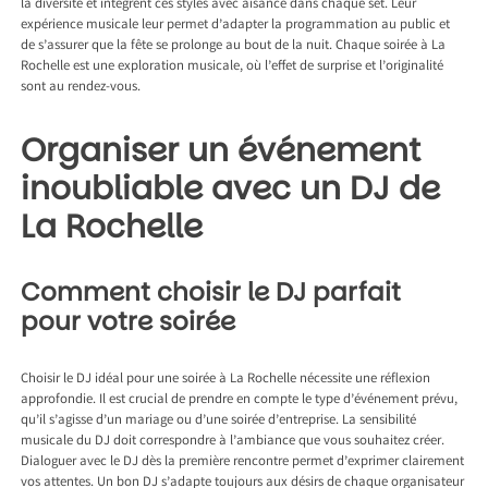
la diversité et intègrent ces styles avec aisance dans chaque set. Leur
expérience musicale leur permet d’adapter la programmation au public et
de s’assurer que la fête se prolonge au bout de la nuit. Chaque soirée à La
Rochelle est une exploration musicale, où l’effet de surprise et l’originalité
sont au rendez-vous.
Organiser un événement
inoubliable avec un DJ de
La Rochelle
Comment choisir le DJ parfait
pour votre soirée
Choisir le DJ idéal pour une soirée à La Rochelle nécessite une réflexion
approfondie. Il est crucial de prendre en compte le type d’événement prévu,
qu’il s’agisse d’un mariage ou d’une soirée d’entreprise. La sensibilité
musicale du DJ doit correspondre à l’ambiance que vous souhaitez créer.
Dialoguer avec le DJ dès la première rencontre permet d’exprimer clairement
vos attentes. Un bon DJ s’adapte toujours aux désirs de chaque organisateur