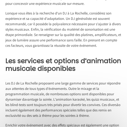
pour concevoir une expérience musicale sur-mesure.
Lorsque vous êtes à la recherche d’un DJ à La Rochelle, considérez son
expérience et sa capacité d’adaptation. Un DJ généraliste est souvent
recommandé, car il possède la polyvalence nécessaire pour s’ajuster à divers
styles musicaux. Enfin, la vérification du matériel de sonorisation est une
étape primordiale. Se renseigner sur la qualité des platines, amplificateurs, et
jeux de lumière assure une performance sans faille. En prenant en compte
ces facteurs, vous garantissez la réussite de votre événement.
Les services et options d’animation
musicale disponibles
Les DJ de La Rochelle proposent une large gamme de services pour répondre
aux attentes de tous types d’événements. Outre le mixage et la
programmation musicale, de nombreuses options sont disponibles pour
dynamiser davantage la soirée. L’animation karaoké, les quizz musicaux, et
les blind-tests sont toujours très prisés pour divertir les convives. Ces diversão
incluent également des performances spéciales telles que des remix en
exclusivité ou des sets à thème pour les soirées à thème.
Enrichir votre événement avec des effets spéciaux est également une option