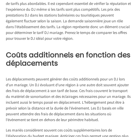
de tarifs plus abordables. Il est cependant essentiel de vérifier la réputation et
l’expérience du DJ même si les tarifs sont plus compétitifs. Les prix des
prestations DJ dans les stations balnéaires ou touristiques peuvent
également fluctuer selon la saison. La demande saisonnière joue un rôle
dans l’établissement des tarifs. La région représente donc un élément crucial
pour déterminer le tarif DJ mariage. Prenez le temps de comparer les offres
pour trouver le DJ idéal pour votre région.
Coûts additionnels en fonction des
déplacements
Les déplacements peuvent générer des coûts additionnels pour un DJ lors
d’un mariage. Un DJ évoluant d’une région à une autre doit souvent ajouter
des frais de déplacement à son tarif de base. Ces frais couvrent le transport
du matériel de sonorisation et des éclairages nécessaires pour un mariage. Ils
incluent aussi le temps passé en déplacement. L’hébergement peut être à
prévoir selon la distance et la durée de l’événement. Les DJ basés en ville
peuvent attendre des frais de déplacement dans les situations où
l’événement se tient en dehors de leur périmètre habituel.
Les mariés considèrent souvent ces coûts supplémentaires lors de
l’élaboration du budget mariage. Anticiper ces frais permet une gestion plus