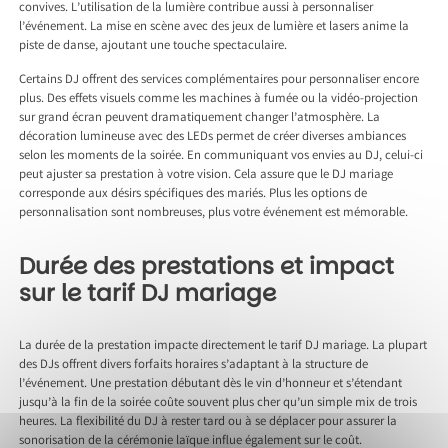
convives. L’utilisation de la lumière contribue aussi à personnaliser
l’événement. La mise en scène avec des jeux de lumière et lasers anime la
piste de danse, ajoutant une touche spectaculaire.
Certains DJ offrent des services complémentaires pour personnaliser encore
plus. Des effets visuels comme les machines à fumée ou la vidéo-projection
sur grand écran peuvent dramatiquement changer l’atmosphère. La
décoration lumineuse avec des LEDs permet de créer diverses ambiances
selon les moments de la soirée. En communiquant vos envies au DJ, celui-ci
peut ajuster sa prestation à votre vision. Cela assure que le DJ mariage
corresponde aux désirs spécifiques des mariés. Plus les options de
personnalisation sont nombreuses, plus votre événement est mémorable.
Durée des prestations et impact
sur le tarif DJ mariage
La durée de la prestation impacte directement le tarif DJ mariage. La plupart
des DJs offrent divers forfaits horaires s’adaptant à la structure de
l’événement. Une prestation débutant dès le vin d’honneur et s’étendant
jusqu’à la fin de la soirée coûte souvent plus cher qu’un simple mix de trois
heures. La flexibilité du DJ à rester tard ou à se déplacer pour assurer la
sonorisation de la cérémonie laïque influe également sur le coût.