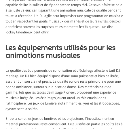
capable de lire la salle et de s’y adapter en temps réel. Ce savoir-faire se paie
à sa juste valeur, car il garantit une animation musicale de qualité pendant
toute la réception. Un DJ agile peut improviser une programmation musicale
tout en respectant les goûts musicaux des mariés et de leurs invités. Ceux-ci
apprécient souvent les surprises et les moments festifs que seul un disc-
jockey talentueux peut offrir.
Les équipements utilisés pour les
animations musicales
La qualité des équipements de sonorisation et d’éclairage affecte le tarif DJ
mariage. Un DJ bien équipé dispose d’une sono puissante et bien calibrée,
assurant un son clair et précis. La qualité sonore reste primordiale pour une
bonne ambiance, surtout sur la piste de danse. Des matériels haut de
gamme, tels que les tables de mixage Pioneer, proposent une expérience
musicale inégalée. Les éclairages jouent aussi un rôle crucial dans
l’atmosphère. Les jeux de lumière, notamment les lyres et les stroboscopes,
dynamisent la soirée.
Entre la sono, les jeux de lumières et les projecteurs, l’investissement en
matériel professionnel reste conséquent. Cela justifie en partie les coûts liés à