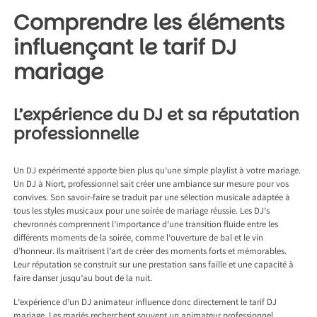
Comprendre les éléments
influençant le tarif DJ
mariage
L’expérience du DJ et sa réputation
professionnelle
Un DJ expérimenté apporte bien plus qu’une simple playlist à votre mariage.
Un
DJ à Niort
, professionnel sait créer une ambiance sur mesure pour vos
convives. Son savoir-faire se traduit par une sélection musicale adaptée à
tous les styles musicaux pour une soirée de mariage réussie. Les DJ’s
chevronnés comprennent l’importance d’une transition fluide entre les
différents moments de la soirée, comme l’ouverture de bal et le vin
d’honneur. Ils maîtrisent l’art de créer des moments forts et mémorables.
Leur réputation se construit sur une prestation sans faille et une capacité à
faire danser jusqu’au bout de la nuit.
L’expérience d’un DJ animateur influence donc directement le tarif DJ
mariage. Les mariés recherchent souvent un animateur professionnel