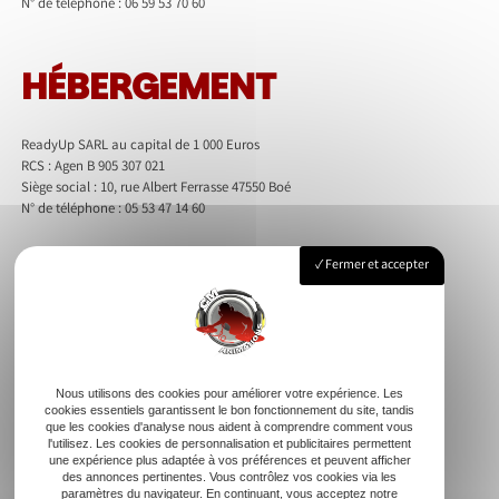
N° de téléphone : 06 59 53 70 60
HÉBERGEMENT
ReadyUp SARL au capital de 1 000 Euros
RCS : Agen B 905 307 021
Siège social : 10, rue Albert Ferrasse 47550 Boé
N° de téléphone : 05 53 47 14 60
Fermer et accepter
Nous utilisons des cookies pour améliorer votre expérience. Les
cookies essentiels garantissent le bon fonctionnement du site, tandis
que les cookies d'analyse nous aident à comprendre comment vous
l'utilisez. Les cookies de personnalisation et publicitaires permettent
une expérience plus adaptée à vos préférences et peuvent afficher
des annonces pertinentes. Vous contrôlez vos cookies via les
paramètres du navigateur. En continuant, vous acceptez notre