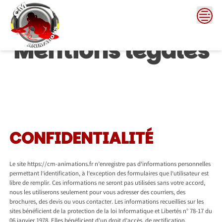
Skip
to
content
Mentions légales
CONFIDENTIALITÉ
Le site https://cm-animations.fr n’enregistre pas d’informations personnelles
permettant l’identification, à l’exception des formulaires que l’utilisateur est
libre de remplir. Ces informations ne seront pas utilisées sans votre accord,
nous les utiliserons seulement pour vous adresser des courriers, des
brochures, des devis ou vous contacter. Les informations recueillies sur les
sites bénéficient de la protection de la loi Informatique et Libertés n° 78-17 du
06 janvier 1978. Elles bénéficient d’un droit d’accès, de rectification,