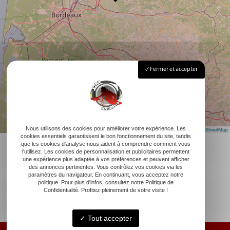
Fermer et accepter
Nous utilisons des cookies pour améliorer votre expérience. Les
Leaflet
|
©
OpenStreetMap
cookies essentiels garantissent le bon fonctionnement du site, tandis
que les cookies d'analyse nous aident à comprendre comment vous
l'utilisez. Les cookies de personnalisation et publicitaires permettent
une expérience plus adaptée à vos préférences et peuvent afficher
des annonces pertinentes. Vous contrôlez vos cookies via les
paramètres du navigateur. En continuant, vous acceptez notre
politique. Pour plus d'infos, consultez notre Politique de
Confidentialité. Profitez pleinement de votre visite !
Tout accepter