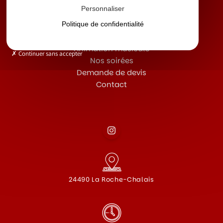
Personnaliser
Politique de confidentialité
Accueil
Animation musicale
Continuer sans accepter
Nos soirées
Demande de devis
Contact
24490 La Roche-Chalais