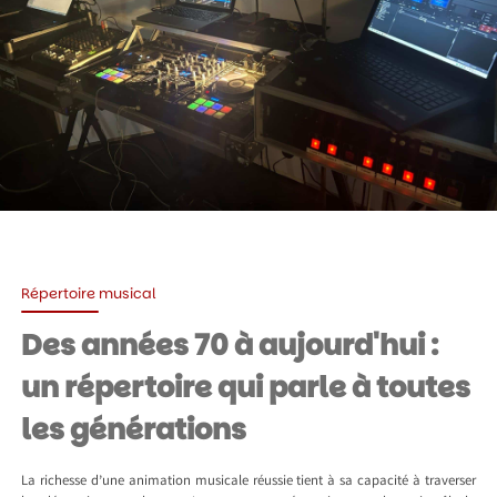
Répertoire musical
Des années 70 à aujourd'hui :
un répertoire qui parle à toutes
les générations
La richesse d’une animation musicale réussie tient à sa capacité à traverser