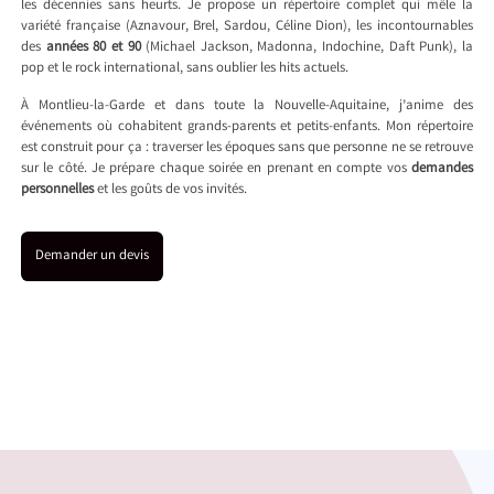
les décennies sans heurts. Je propose un répertoire complet qui mêle la
variété française (Aznavour, Brel, Sardou, Céline Dion), les incontournables
des
années 80 et 90
(Michael Jackson, Madonna, Indochine, Daft Punk), la
pop et le rock international, sans oublier les hits actuels.
À Montlieu-la-Garde et dans toute la Nouvelle-Aquitaine, j’anime des
événements où cohabitent grands-parents et petits-enfants. Mon répertoire
est construit pour ça : traverser les époques sans que personne ne se retrouve
sur le côté. Je prépare chaque soirée en prenant en compte vos
demandes
personnelles
et les goûts de vos invités.
Demander un devis