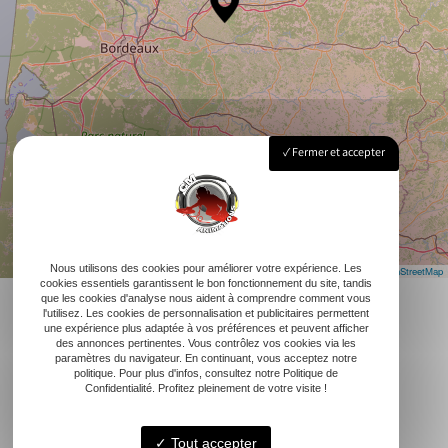
Fermer et accepter
Nous utilisons des cookies pour améliorer votre expérience. Les
Leaflet
|
©
OpenStreetMap
cookies essentiels garantissent le bon fonctionnement du site, tandis
que les cookies d'analyse nous aident à comprendre comment vous
l'utilisez. Les cookies de personnalisation et publicitaires permettent
une expérience plus adaptée à vos préférences et peuvent afficher
des annonces pertinentes. Vous contrôlez vos cookies via les
paramètres du navigateur. En continuant, vous acceptez notre
politique. Pour plus d'infos, consultez notre Politique de
Confidentialité. Profitez pleinement de votre visite !
Tout accepter