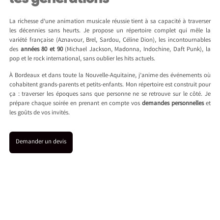
La richesse d’une animation musicale réussie tient à sa capacité à traverser
les décennies sans heurts. Je propose un répertoire complet qui mêle la
variété française (Aznavour, Brel, Sardou, Céline Dion), les incontournables
des
années 80 et 90
(Michael Jackson, Madonna, Indochine, Daft Punk), la
pop et le rock international, sans oublier les hits actuels.
À Bordeaux et dans toute la Nouvelle-Aquitaine, j’anime des événements où
cohabitent grands-parents et petits-enfants. Mon répertoire est construit pour
ça : traverser les époques sans que personne ne se retrouve sur le côté. Je
prépare chaque soirée en prenant en compte vos
demandes personnelles
et
les goûts de vos invités.
Demander un devis