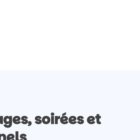
ges, soirées et
nels