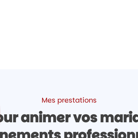
Mes prestations
ur animer vos maria
nements profession