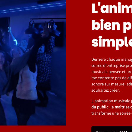
L'anim
bien p
simple
Derrière chaque maria
soirée d’entreprise pr
musicale pensée et orc
me contente pas de dif
sonore sur mesure, ada
souhaitez créer.
L’animation musicale pr
du public
, la
maîtrise 
transforme une soirée