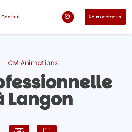
Contact
Nous contacter
CM Animations
ofessionnelle
à Langon