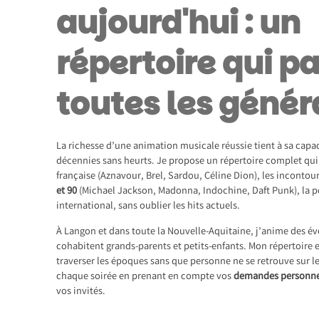
aujourd'hui : un
répertoire qui pa
toutes les génér
La richesse d’une animation musicale réussie tient à sa capaci
décennies sans heurts. Je propose un répertoire complet qui 
française (Aznavour, Brel, Sardou, Céline Dion), les inconto
et 90
(Michael Jackson, Madonna, Indochine, Daft Punk), la po
international, sans oublier les hits actuels.
À Langon et dans toute la Nouvelle-Aquitaine, j’anime des 
cohabitent grands-parents et petits-enfants. Mon répertoire e
traverser les époques sans que personne ne se retrouve sur le
chaque soirée en prenant en compte vos
demandes personne
vos invités.