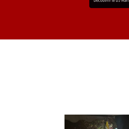
Découvrir le DJ Mar