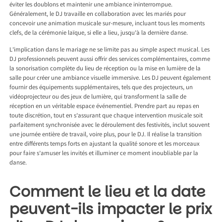
éviter les doublons et maintenir une ambiance ininterrompue.
Généralement, le DJ travaille en collaboration avec les mariés pour
concevoir une animation musicale sur-mesure, incluant tous les moments
clefs, de la cérémonie laïque, si elle a lieu, jusqu’à la dernière danse.
L’implication dans le mariage ne se limite pas au simple aspect musical. Les
DJ professionnels peuvent aussi offrir des services complémentaires, comme
la sonorisation complète du lieu de réception ou la mise en lumière de la
salle pour créer une ambiance visuelle immersive. Les DJ peuvent également
fournir des équipements supplémentaires, tels que des projecteurs, un
vidéoprojecteur ou des jeux de lumière, qui transforment la salle de
réception en un véritable espace événementiel. Prendre part au repas en
toute discrétion, tout en s’assurant que chaque intervention musicale soit
parfaitement synchronisée avec le déroulement des festivités, inclut souvent
une journée entière de travail, voire plus, pour le DJ. Il réalise la transition
entre différents temps forts en ajustant la qualité sonore et les morceaux
pour faire s’amuser les invités et illuminer ce moment inoubliable par la
danse.
Comment le lieu et la date
peuvent-ils impacter le prix