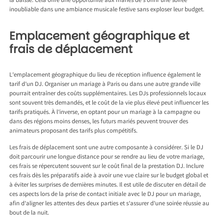
la baisse. Cela offre une opportunité aux mariés de s’offrir une soirée
inoubliable dans une ambiance musicale festive sans exploser leur budget.
Emplacement géographique et
frais de déplacement
L’emplacement géographique du lieu de réception influence également le
tarif d’un DJ. Organiser un mariage à Paris ou dans une autre grande ville
pourrait entraîner des coûts supplémentaires. Les DJs professionnels locaux
sont souvent très demandés, et le coût de la vie plus élevé peut influencer les
tarifs pratiqués. À l’inverse, en optant pour un mariage à la campagne ou
dans des régions moins denses, les futurs mariés peuvent trouver des
animateurs proposant des tarifs plus compétitifs.
Les frais de déplacement sont une autre composante à considérer. Si le DJ
doit parcourir une longue distance pour se rendre au lieu de votre mariage,
ces frais se répercutent souvent sur le coût final de la prestation DJ. Inclure
ces frais dès les préparatifs aide à avoir une vue claire sur le budget global et
à éviter les surprises de dernières minutes. Il est utile de discuter en détail de
ces aspects lors de la prise de contact initiale avec le DJ pour un mariage,
afin d’aligner les attentes des deux parties et s’assurer d’une soirée réussie au
bout de la nuit.