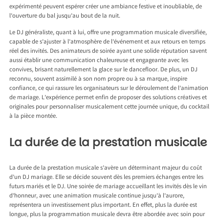
expérimenté peuvent espérer créer une ambiance festive et inoubliable, de
l’ouverture du bal jusqu’au bout de la nuit.
Le DJ généraliste, quant à lui, offre une programmation musicale diversifiée,
capable de s’ajuster à l’atmosphère de l’événement et aux retours en temps
réel des invités. Des animateurs de soirée ayant une solide réputation savent
aussi établir une communication chaleureuse et engageante avec les
convives, brisant naturellement la glace sur le dancefloor. De plus, un DJ
reconnu, souvent assimilé à son nom propre ou à sa marque, inspire
confiance, ce qui rassure les organisateurs sur le déroulement de l’animation
de mariage. L’expérience permet enfin de proposer des solutions créatives et
originales pour personnaliser musicalement cette journée unique, du cocktail
à la pièce montée.
La durée de la prestation musicale
La durée de la prestation musicale s’avère un déterminant majeur du coût
d’un DJ mariage. Elle se décide souvent dès les premiers échanges entre les
futurs mariés et le DJ. Une soirée de mariage accueillant les invités dès le vin
d’honneur, avec une animation musicale continue jusqu’à l’aurore,
représentera un investissement plus important. En effet, plus la durée est
longue, plus la programmation musicale devra être abordée avec soin pour