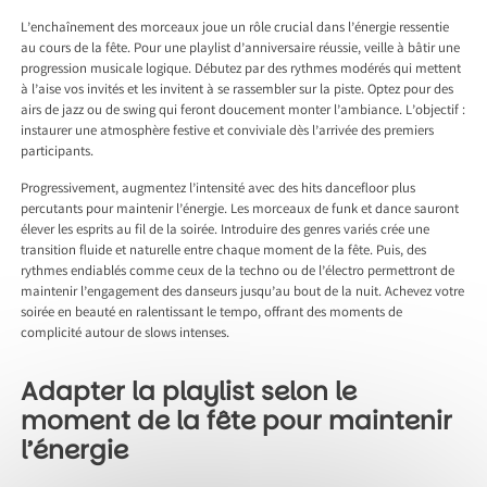
L’enchaînement des morceaux joue un rôle crucial dans l’énergie ressentie
au cours de la fête. Pour une playlist d’anniversaire réussie, veille à bâtir une
progression musicale logique. Débutez par des rythmes modérés qui mettent
à l’aise vos invités et les invitent à se rassembler sur la piste. Optez pour des
airs de jazz ou de swing qui feront doucement monter l’ambiance. L’objectif :
instaurer une atmosphère festive et conviviale dès l’arrivée des premiers
participants.
Progressivement, augmentez l’intensité avec des hits dancefloor plus
percutants pour maintenir l’énergie. Les morceaux de funk et dance sauront
élever les esprits au fil de la soirée. Introduire des genres variés crée une
transition fluide et naturelle entre chaque moment de la fête. Puis, des
rythmes endiablés comme ceux de la techno ou de l’électro permettront de
maintenir l’engagement des danseurs jusqu’au bout de la nuit. Achevez votre
soirée en beauté en ralentissant le tempo, offrant des moments de
complicité autour de slows intenses.
Adapter la playlist selon le
moment de la fête pour maintenir
l’énergie