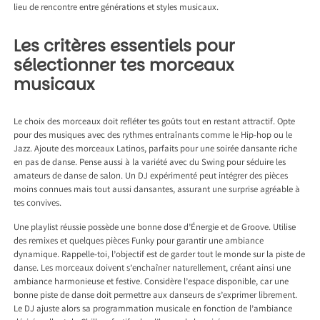
lieu de rencontre entre générations et styles musicaux.
Les critères essentiels pour
sélectionner tes morceaux
musicaux
Le choix des morceaux doit refléter tes goûts tout en restant attractif. Opte
pour des musiques avec des rythmes entraînants comme le Hip-hop ou le
Jazz. Ajoute des morceaux Latinos, parfaits pour une soirée dansante riche
en pas de danse. Pense aussi à la variété avec du Swing pour séduire les
amateurs de danse de salon. Un DJ expérimenté peut intégrer des pièces
moins connues mais tout aussi dansantes, assurant une surprise agréable à
tes convives.
Une playlist réussie possède une bonne dose d’Énergie et de Groove. Utilise
des remixes et quelques pièces Funky pour garantir une ambiance
dynamique. Rappelle-toi, l’objectif est de garder tout le monde sur la piste de
danse. Les morceaux doivent s’enchaîner naturellement, créant ainsi une
ambiance harmonieuse et festive. Considère l’espace disponible, car une
bonne piste de danse doit permettre aux danseurs de s’exprimer librement.
Le DJ ajuste alors sa programmation musicale en fonction de l’ambiance