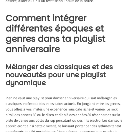
désirée, allant du Chill au festif selon l’heure de la soirée.
Comment intégrer
différentes époques et
genres dans ta playlist
anniversaire
Mélanger des classiques et des
nouveautés pour une playlist
dynamique
Rien ne vaut une playlist pour danser anniversaire qui sait mélanger les
classiques indémodables et les tubes actuels. En jonglant entre les genres,
vous offrez à vos invités une expérience musicale riche et variée. Le rock
n’roll des années 60 ou le disco endiablé des années 80 résonneront sur la
piste de danse aux côtés du rap percutant ou des hits électro. Les danseurs
apprécieront ainsi cette diversité, se laissant porter par des rythmes tantôt