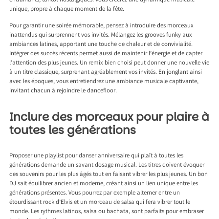
entraînants, tantôt nostalgiques. Vous créerez une dynamique musicale
unique, propre à chaque moment de la fête.
Pour garantir une soirée mémorable, pensez à introduire des morceaux
inattendus qui surprennent vos invités. Mélangez les grooves funky aux
ambiances latines, apportant une touche de chaleur et de convivialité.
Intégrer des succès récents permet aussi de maintenir l’énergie et de capter
l’attention des plus jeunes. Un remix bien choisi peut donner une nouvelle vie
à un titre classique, surprenant agréablement vos invités. En jonglant ainsi
avec les époques, vous entretiendrez une ambiance musicale captivante,
invitant chacun à rejoindre le dancefloor.
Inclure des morceaux pour plaire à
toutes les générations
Proposer une playlist pour danser anniversaire qui plaît à toutes les
générations demande un savant dosage musical. Les titres doivent évoquer
des souvenirs pour les plus âgés tout en faisant vibrer les plus jeunes. Un bon
DJ sait équilibrer ancien et moderne, créant ainsi un lien unique entre les
générations présentes. Vous pourrez par exemple alterner entre un
étourdissant rock d’Elvis et un morceau de salsa qui fera vibrer tout le
monde. Les rythmes latinos, salsa ou bachata, sont parfaits pour embraser