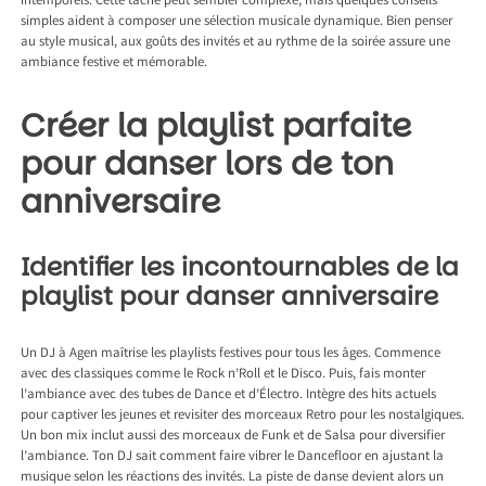
intemporels. Cette tâche peut sembler complexe, mais quelques conseils
simples aident à composer une sélection musicale dynamique. Bien penser
au style musical, aux goûts des invités et au rythme de la soirée assure une
ambiance festive et mémorable.
Créer la playlist parfaite
pour danser lors de ton
anniversaire
Identifier les incontournables de la
playlist pour danser anniversaire
Un
DJ à Agen
maîtrise les playlists festives pour tous les âges. Commence
avec des classiques comme le Rock n’Roll et le Disco. Puis, fais monter
l’ambiance avec des tubes de Dance et d’Électro. Intègre des hits actuels
pour captiver les jeunes et revisiter des morceaux Retro pour les nostalgiques.
Un bon mix inclut aussi des morceaux de Funk et de Salsa pour diversifier
l’ambiance. Ton DJ sait comment faire vibrer le Dancefloor en ajustant la
musique selon les réactions des invités. La piste de danse devient alors un