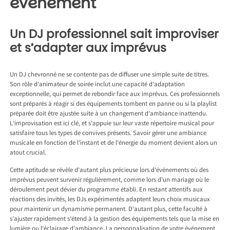
événement
Un DJ professionnel sait improviser
et s’adapter aux imprévus
Un DJ chevronné ne se contente pas de diffuser une simple suite de titres.
Son rôle d’animateur de soirée inclut une capacité d’adaptation
exceptionnelle, qui permet de rebondir face aux imprévus. Ces professionnels
sont préparés à réagir si des équipements tombent en panne ou si la playlist
préparée doit être ajustée suite à un changement d’ambiance inattendu.
L’improvisation est ici clé, et s’appuie sur leur vaste répertoire musical pour
satisfaire tous les types de convives présents. Savoir gérer une ambiance
musicale en fonction de l’instant et de l’énergie du moment devient alors un
atout crucial.
Cette aptitude se révèle d’autant plus précieuse lors d’événements où des
imprévus peuvent survenir régulièrement, comme lors d’un mariage où le
déroulement peut dévier du programme établi. En restant attentifs aux
réactions des invités, les DJs expérimentés adaptent leurs choix musicaux
pour maintenir un dynamisme permanent. D’autant plus, cette faculté à
s’ajuster rapidement s’étend à la gestion des équipements tels que la mise en
lumière ou l’éclairage d’ambiance. La personnalisation de votre événement