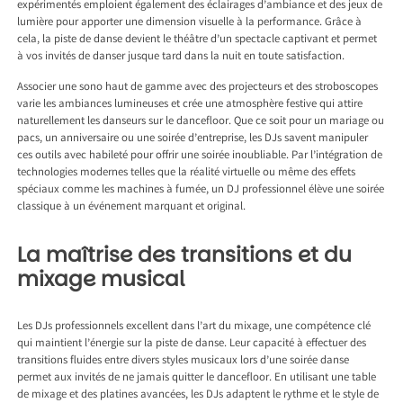
expérimentés emploient également des éclairages d’ambiance et des jeux de
lumière pour apporter une dimension visuelle à la performance. Grâce à
cela, la piste de danse devient le théâtre d’un spectacle captivant et permet
à vos invités de danser jusque tard dans la nuit en toute satisfaction.
Associer une sono haut de gamme avec des projecteurs et des stroboscopes
varie les ambiances lumineuses et crée une atmosphère festive qui attire
naturellement les danseurs sur le dancefloor. Que ce soit pour un mariage ou
pacs, un anniversaire ou une soirée d’entreprise, les DJs savent manipuler
ces outils avec habileté pour offrir une soirée inoubliable. Par l’intégration de
technologies modernes telles que la réalité virtuelle ou même des effets
spéciaux comme les machines à fumée, un DJ professionnel élève une soirée
classique à un événement marquant et original.
La maîtrise des transitions et du
mixage musical
Les DJs professionnels excellent dans l’art du mixage, une compétence clé
qui maintient l’énergie sur la piste de danse. Leur capacité à effectuer des
transitions fluides entre divers styles musicaux lors d’une soirée danse
permet aux invités de ne jamais quitter le dancefloor. En utilisant une table
de mixage et des platines avancées, les DJs adaptent le rythme et le style de