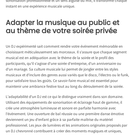
sonorisation professionnelle et un sens aiguisé du mix, il transforme chaque
instant en une expérience musicale unique.
Adapter la musique au public et
au thème de votre soirée privée
Un DJ expérimenté sait comment rendre votre événement mémorable en
choisissant méticuleusement ses morceaux. Il s’assure que chaque segment
musical est en adéquation avec le thème de la soirée et le profil des
participants, qu’il s’agisse d’une soirée d’entreprise, d’un anniversaire ou
d’un mariage. Sa culture musicale lui permet de jongler entre les styles
musicaux et d’inclure des genres aussi variés que le disco, l’électro ou le funk,
pour satisfaire tous les goûts. Ce savoir-faire musical est essentiel pour
maintenir une ambiance festive tout au long du déroulement de la soirée.
L’adaptabilité d’un DJ est ce qui le distingue vraiment dans son domaine.
Utilisant des équipements de sonorisation et éclairage haut de gamme, il
crée une atmosphère lumineuse et sonore en parfaite harmonie avec
l’événement. Une ouverture de bal réussie ou une première danse émotive
deviennent un jeu d’enfant grâce à sa parfaite maîtrise du matériel
professionnel. Les jeux de lumières et les animations originales proposés par
un DJ chevronné contribuent à créer des moments magiques et uniques,