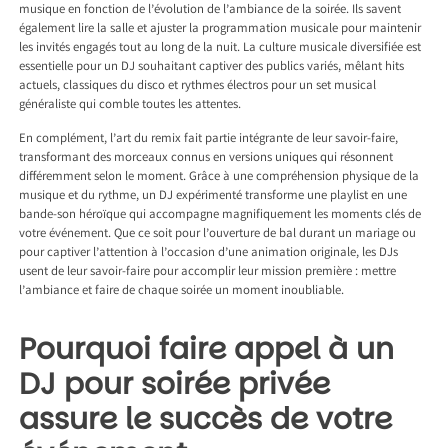
musique en fonction de l’évolution de l’ambiance de la soirée. Ils savent
également lire la salle et ajuster la programmation musicale pour maintenir
les invités engagés tout au long de la nuit. La culture musicale diversifiée est
essentielle pour un DJ souhaitant captiver des publics variés, mêlant hits
actuels, classiques du disco et rythmes électros pour un set musical
généraliste qui comble toutes les attentes.
En complément, l’art du remix fait partie intégrante de leur savoir-faire,
transformant des morceaux connus en versions uniques qui résonnent
différemment selon le moment. Grâce à une compréhension physique de la
musique et du rythme, un DJ expérimenté transforme une playlist en une
bande-son héroïque qui accompagne magnifiquement les moments clés de
votre événement. Que ce soit pour l’ouverture de bal durant un mariage ou
pour captiver l’attention à l’occasion d’une animation originale, les DJs
usent de leur savoir-faire pour accomplir leur mission première : mettre
l’ambiance et faire de chaque soirée un moment inoubliable.
Pourquoi faire appel à un
DJ pour soirée privée
assure le succès de votre