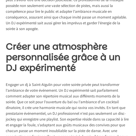
peut s’avérer être une décision judicieuse. Ce professionnel de la musique
possède non seulement une vaste sélection de pistes, mais aussi la
compétence pour lire le public et adapter l’ambiance musicale en
conséquence, assurant ainsi que chaque invité passe un moment agréable.
Un DJ expérimenté sait aussi gérer les imprévus et garder l’énergie de la
soirée à son apogée.
Créer une atmosphère
personnalisée grâce à un
DJ expérimenté
Engager un
dj à Saint-Aigulin
pour votre soirée privée peut transformer
l’ambiance de votre événement. Un DJ expérimenté sait parfaitement
comment adapter son répertoire musical aux différents moments de la
soirée. Que ce soit pour l’ouverture du bal ou l’ambiance d’un cocktail
dînatoire, il crée une harmonie musicale qui ravira vos invités. En tant que
prestataire événementiel, un DJ professionnel n’est pas seulement un disc-
jockey qui enregistre une playlist. Son expertise réside dans sa capacité à lire
et engager la foule, s’adaptant aux goûts musicaux des convives pour que
chacun passe un moment inoubliable sur la piste de danse. Avec une