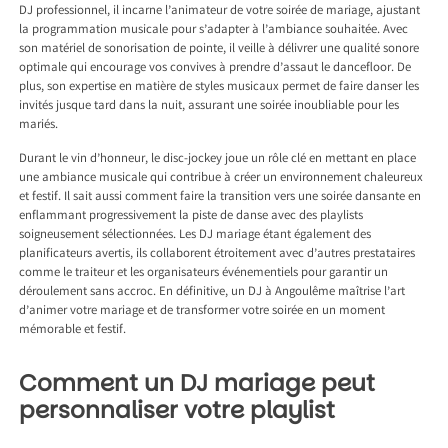
DJ professionnel, il incarne l’animateur de votre soirée de mariage, ajustant
la programmation musicale pour s’adapter à l’ambiance souhaitée. Avec
son matériel de sonorisation de pointe, il veille à délivrer une qualité sonore
optimale qui encourage vos convives à prendre d’assaut le dancefloor. De
plus, son expertise en matière de styles musicaux permet de faire danser les
invités jusque tard dans la nuit, assurant une soirée inoubliable pour les
mariés.
Durant le vin d’honneur, le disc-jockey joue un rôle clé en mettant en place
une ambiance musicale qui contribue à créer un environnement chaleureux
et festif. Il sait aussi comment faire la transition vers une soirée dansante en
enflammant progressivement la piste de danse avec des playlists
soigneusement sélectionnées. Les DJ mariage étant également des
planificateurs avertis, ils collaborent étroitement avec d’autres prestataires
comme le traiteur et les organisateurs événementiels pour garantir un
déroulement sans accroc. En définitive, un DJ à Angoulême maîtrise l’art
d’animer votre mariage et de transformer votre soirée en un moment
mémorable et festif.
Comment un DJ mariage peut
personnaliser votre playlist