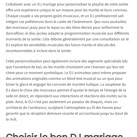
Collaborer avec un DJ mariage pour personnaliser la playlist de votre soirée
offre une expérience unique et sur-mesure pour les mariés et leurs convives.
Chaque couple a ses propres goûts musicaux, et un DJ professionnel sait
intégrer ces préférences dans le cadre de l’événement. Que vous souhaitiez
des morceaux jazzy pour le repas ou des titres électro pour enflammer le
dancefloor, le disc-jockey adapte la programmation musicale aux différents
moments de la soirée. Cela débute généralement par une consultation où le
DJ explore les sensibilités musicales des futurs mariés et discute des
incontournables à inclure dans la soirée.
Cette personnalisation peut également inclure des segments spécialisés tels
que l’ouverture de bal, où les mariés choisissent une chanson qui leur est
chère pour ce moment symbolique. Le DJ animateur peut même proposer
des animations originales comme un blind-test musical ou un quiz pour
briser la glace et engager les convives de manière ludique. La souplesse du
DJ dans le choix des morceaux permet d’ajuster le tempo et l’énergie de la
salle en direct, en répondant aux interactions et réactions des invités sur la
piste. Ainsi, le DJ n’est pas seulement un passeur de disques, mais un
architecte de l’ambiance, sculptant l’atmosphère au fil des heures pour
garantir que la réception demeure vivante et accrocheuse jusqu’au bout de
la nuit.