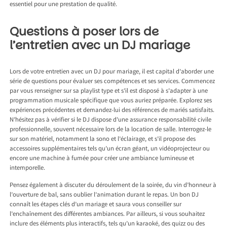
essentiel pour une prestation de qualité.
Questions à poser lors de
l’entretien avec un DJ mariage
Lors de votre entretien avec un DJ pour mariage, il est capital d’aborder une
série de questions pour évaluer ses compétences et ses services. Commencez
par vous renseigner sur sa playlist type et s’il est disposé à s’adapter à une
programmation musicale spécifique que vous auriez préparée. Explorez ses
expériences précédentes et demandez-lui des références de mariés satisfaits.
N’hésitez pas à vérifier si le DJ dispose d’une assurance responsabilité civile
professionnelle, souvent nécessaire lors de la location de salle. Interrogez-le
sur son matériel, notamment la sono et l’éclairage, et s’il propose des
accessoires supplémentaires tels qu’un écran géant, un vidéoprojecteur ou
encore une machine à fumée pour créer une ambiance lumineuse et
intemporelle.
Pensez également à discuter du déroulement de la soirée, du vin d’honneur à
l’ouverture de bal, sans oublier l’animation durant le repas. Un bon DJ
connaît les étapes clés d’un mariage et saura vous conseiller sur
l’enchaînement des différentes ambiances. Par ailleurs, si vous souhaitez
inclure des éléments plus interactifs, tels qu’un karaoké, des quizz ou des