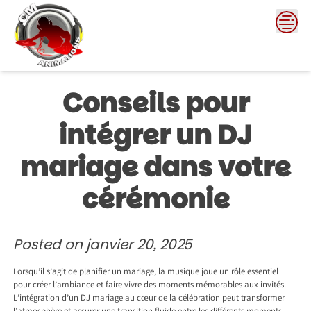
Skip
to
content
Conseils pour
intégrer un DJ
mariage dans votre
cérémonie
Posted on
janvier 20, 2025
Lorsqu’il s’agit de planifier un mariage, la musique joue un rôle essentiel
pour créer l’ambiance et faire vivre des moments mémorables aux invités.
L’intégration d’un DJ mariage au cœur de la célébration peut transformer