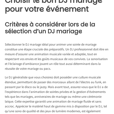
Choisir le bon DJ mariage
pour votre événement
Critères à considérer lors de la
sélection d’un DJ mariage
Sélectionner le DJ mariage idéal pour animer une soirée de mariage
constitue une étape cruciale des préparatifs. Un DJ professionnel doit être en
mesure d’assurer une animation musicale variée et adaptée, tout en
respectant vos envies et les goûts musicaux de vos convives. La sonorisation
et l’éclairage d’ambiance jouent un rôle tout aussi déterminant dans la
réussite de votre mariage ou pacs.
Le DJ généraliste que vous choisirez doit posséder une culture musicale
étendue, permettant de passer des morceaux allant de l’électro au funk, en
passant par le disco ou le jazzy. Mais avant tout, assurez-vous que le DJ a de
l’expérience dans l’animation de soirées privées et la gestion d’événements
tels que les mariages, anniveraires de mariage ou même une cérémonie
laïque. Cette expertise garantit une animation de mariage fluide et sans
accroc. Apprécier le matériel haut de gamme mis à disposition par le DJ, tel
qu’une sono de qualité et des jeux de lumière modernes, est également