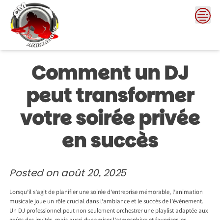
Skip
to
content
Comment un DJ
peut transformer
votre soirée privée
en succès
Posted on
août 20, 2025
Lorsqu’il s’agit de planifier une soirée d’entreprise mémorable, l’animation
musicale joue un rôle crucial dans l’ambiance et le succès de l’événement.
Un DJ professionnel peut non seulement orchestrer une playlist adaptée aux