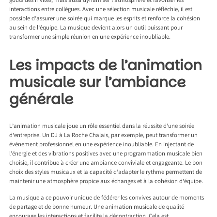
goûts des invités, mais aussi dynamiser l’atmosphère et favoriser les
interactions entre collègues. Avec une sélection musicale réfléchie, il est
possible d’assurer une soirée qui marque les esprits et renforce la cohésion
au sein de l’équipe. La musique devient alors un outil puissant pour
transformer une simple réunion en une expérience inoubliable.
Les impacts de l’animation
musicale sur l’ambiance
générale
L’animation musicale joue un rôle essentiel dans la réussite d’une soirée
d’entreprise. Un
DJ à La Roche Chalais
, par exemple, peut transformer un
événement professionnel en une expérience inoubliable. En injectant de
l’énergie et des vibrations positives avec une programmation musicale bien
choisie, il contribue à créer une ambiance conviviale et engageante. Le bon
choix des styles musicaux et la capacité d’adapter le rythme permettent de
maintenir une atmosphère propice aux échanges et à la cohésion d’équipe.
La musique a ce pouvoir unique de fédérer les convives autour de moments
de partage et de bonne humeur. Une animation musicale de qualité
encourage les interactions et facilite la décontraction. Cela est