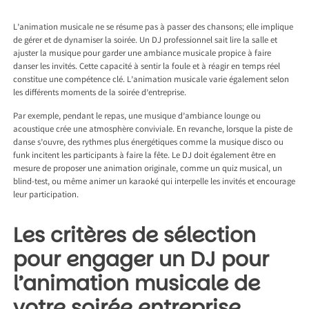
L’animation musicale ne se résume pas à passer des chansons; elle implique
de gérer et de dynamiser la soirée. Un DJ professionnel sait lire la salle et
ajuster la musique pour garder une ambiance musicale propice à faire
danser les invités. Cette capacité à sentir la foule et à réagir en temps réel
constitue une compétence clé. L’animation musicale varie également selon
les différents moments de la soirée d’entreprise.
Par exemple, pendant le repas, une musique d’ambiance lounge ou
acoustique crée une atmosphère conviviale. En revanche, lorsque la piste de
danse s’ouvre, des rythmes plus énergétiques comme la musique disco ou
funk incitent les participants à faire la fête. Le DJ doit également être en
mesure de proposer une animation originale, comme un quiz musical, un
blind-test, ou même animer un karaoké qui interpelle les invités et encourage
leur participation.
Les critères de sélection
pour engager un DJ pour
l’animation musicale de
votre soirée entreprise