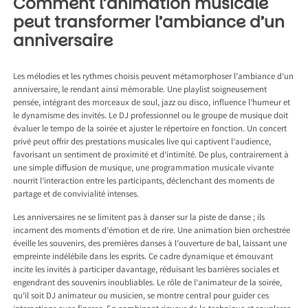
Comment l’animation musicale
peut transformer l’ambiance d’un
anniversaire
Les mélodies et les rythmes choisis peuvent métamorphoser l’ambiance d’un
anniversaire, le rendant ainsi mémorable. Une playlist soigneusement
pensée, intégrant des morceaux de soul, jazz ou disco, influence l’humeur et
le dynamisme des invités. Le DJ professionnel ou le groupe de musique doit
évaluer le tempo de la soirée et ajuster le répertoire en fonction. Un concert
privé peut offrir des prestations musicales live qui captivent l’audience,
favorisant un sentiment de proximité et d’intimité. De plus, contrairement à
une simple diffusion de musique, une programmation musicale vivante
nourrit l’interaction entre les participants, déclenchant des moments de
partage et de convivialité intenses.
Les anniversaires ne se limitent pas à danser sur la piste de danse ; ils
incarnent des moments d’émotion et de rire. Une animation bien orchestrée
éveille les souvenirs, des premières danses à l’ouverture de bal, laissant une
empreinte indélébile dans les esprits. Ce cadre dynamique et émouvant
incite les invités à participer davantage, réduisant les barrières sociales et
engendrant des souvenirs inoubliables. Le rôle de l’animateur de la soirée,
qu’il soit DJ animateur ou musicien, se montre central pour guider ces