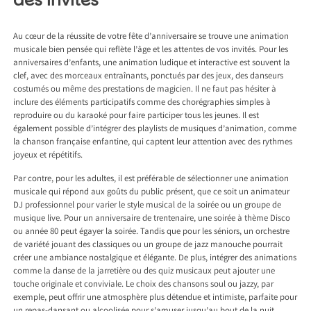
des invités
Au cœur de la réussite de votre fête d’anniversaire se trouve une animation
musicale bien pensée qui reflète l’âge et les attentes de vos invités. Pour les
anniversaires d’enfants, une animation ludique et interactive est souvent la
clef, avec des morceaux entraînants, ponctués par des jeux, des danseurs
costumés ou même des prestations de magicien. Il ne faut pas hésiter à
inclure des éléments participatifs comme des chorégraphies simples à
reproduire ou du karaoké pour faire participer tous les jeunes. Il est
également possible d’intégrer des playlists de musiques d’animation, comme
la chanson française enfantine, qui captent leur attention avec des rythmes
joyeux et répétitifs.
Par contre, pour les adultes, il est préférable de sélectionner une animation
musicale qui répond aux goûts du public présent, que ce soit un animateur
DJ professionnel pour varier le style musical de la soirée ou un groupe de
musique live. Pour un anniversaire de trentenaire, une soirée à thème Disco
ou année 80 peut égayer la soirée. Tandis que pour les séniors, un orchestre
de variété jouant des classiques ou un groupe de jazz manouche pourrait
créer une ambiance nostalgique et élégante. De plus, intégrer des animations
comme la danse de la jarretière ou des quiz musicaux peut ajouter une
touche originale et conviviale. Le choix des chansons soul ou jazzy, par
exemple, peut offrir une atmosphère plus détendue et intimiste, parfaite pour