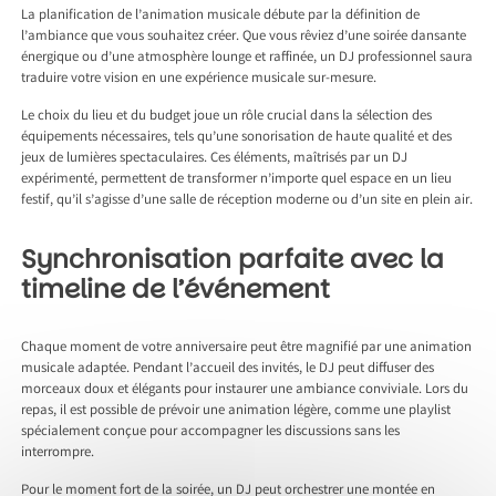
La planification de l’animation musicale débute par la définition de
l’ambiance que vous souhaitez créer. Que vous rêviez d’une soirée dansante
énergique ou d’une atmosphère lounge et raffinée, un DJ professionnel saura
traduire votre vision en une expérience musicale sur-mesure.
Le choix du lieu et du budget joue un rôle crucial dans la sélection des
équipements nécessaires, tels qu’une sonorisation de haute qualité et des
jeux de lumières spectaculaires. Ces éléments, maîtrisés par un DJ
expérimenté, permettent de transformer n’importe quel espace en un lieu
festif, qu’il s’agisse d’une salle de réception moderne ou d’un site en plein air.
Synchronisation parfaite avec la
timeline de l’événement
Chaque moment de votre anniversaire peut être magnifié par une animation
musicale adaptée. Pendant l’accueil des invités, le DJ peut diffuser des
morceaux doux et élégants pour instaurer une ambiance conviviale. Lors du
repas, il est possible de prévoir une animation légère, comme une playlist
spécialement conçue pour accompagner les discussions sans les
interrompre.
Pour le moment fort de la soirée, un DJ peut orchestrer une montée en