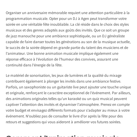
Organiser un anniversaire mémorable requiert une attention particulière à la
programmation musicale. Opter pour un
DJ à Agen
peut transformer votre
soirée en une véritable fête inoubliable. La clé réside dans le choix des styles
musicaux et des genres adaptés aux goûts des invités. Que ce soit un groupe
de jazz manouche pour une ambiance sophistiquée, ou un DJ généraliste
capable de faire danser toutes les générations au son de la musique actuelle,
le succès de la soirée dépend en grande partie du talent des musiciens et de
l’animateur. Une bonne animation musicale implique également une
réponse efficace à l’évolution de l’humeur des convives, assurant une
continuité dans l’énergie de la fête.
Le matériel de sonorisation, les jeux de lumières et la qualité du mixage
contribuent également à plonger les invités dans une ambiance festive.
Parfois, un saxophoniste ou un guitariste live peut ajouter une touche unique
et originale, renforçant le caractère exceptionnel de l’événement. Par ailleurs,
des animations originales telles qu’un karaoké ou un quiz musical peuvent
captiver l’attention des invités et dynamiser l’atmosphère. Prenez en compte
votre budget et envisagez différents formats pour s’adapter au mieux à votre
événement. N’oubliez pas de consulter le livre d’or après la fête pour des
retours et suggestions qui vous aideront à améliorer vos futures soirées.