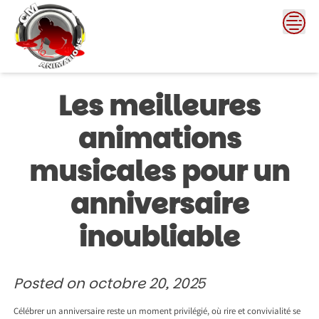
Skip
to
content
Les meilleures
animations
musicales pour un
anniversaire
inoubliable
Posted on
octobre 20, 2025
Célébrer un anniversaire reste un moment privilégié, où rire et convivialité se