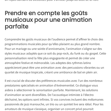
un repas-dansant ou alcoolisée pour s’amuser jusqu’au bout de la nuit.
Prendre en compte les goûts
musicaux pour une animation
parfaite
Comprendre les goûts musicaux de l’audience permet d’affiner le choix des
programmations musicales pour qu’elles plaisent au plus grand nombre.
Pour un mariage ou une soirée d’anniversaire, l’animation s’aligne sur des
styles musicaux adaptés que ce soit du pop-rock, du funk ou du gospel. Cette
personnalisation rend la fête plus engageante et permet de créer une
atmosphère festive et mémorable. Les adeptes des rythmes latino
apprécieront peut-être une animation avec des percussions vibrantes ou un
quartet de musique tropicale, créant une ambiance de bal en plein air.
Il est crucial de discuter des préférences musicales avec l’un des nombreux
prestataires spécialisés en animation d’événementiel. Ce dialogue vous
aidera à sélectionner la sonorisation parfaite. Maintenant, les solutions
d’animation se sont diversifiées. De l’acoustique intimiste à l’électro
déchainé, les options sont infinies. Si vos convives incluent des mélomanes
passionnés de jazz manouche, un trio ou un quintet live sera idéal. Pour les
amateurs de musique classique, organiser un concert privé pourrait