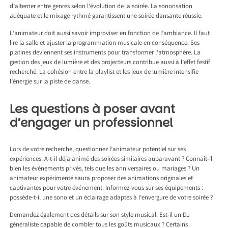
d’alterner entre genres selon l’évolution de la soirée. La sonorisation
adéquate et le mixage rythmé garantissent une soirée dansante réussie.
L’animateur doit aussi savoir improviser en fonction de l’ambiance. Il faut
lire la salle et ajuster la programmation musicale en conséquence. Ses
platines deviennent ses instruments pour transformer l’atmosphère. La
gestion des jeux de lumière et des projecteurs contribue aussi à l’effet festif
recherché. La cohésion entre la playlist et les jeux de lumière intensifie
l’énergie sur la piste de danse.
Les questions à poser avant
d’engager un professionnel
Lors de votre recherche, questionnez l’animateur potentiel sur ses
expériences. A-t-il déjà animé des soirées similaires auparavant ? Connaît-il
bien les événements privés, tels que les anniversaires ou mariages ? Un
animateur expérimenté saura proposer des animations originales et
captivantes pour votre événement. Informez-vous sur ses équipements :
possède-t-il une sono et un éclairage adaptés à l’envergure de votre soirée ?
Demandez également des détails sur son style musical. Est-il un DJ
généraliste capable de combler tous les goûts musicaux ? Certains