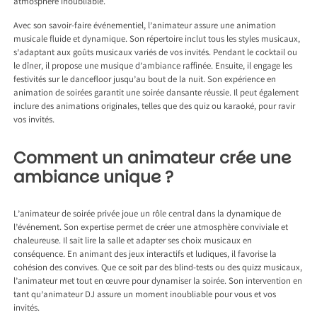
atmosphère inoubliable.
Avec son savoir-faire événementiel, l’animateur assure une animation
musicale fluide et dynamique. Son répertoire inclut tous les styles musicaux,
s’adaptant aux goûts musicaux variés de vos invités. Pendant le cocktail ou
le dîner, il propose une musique d’ambiance raffinée. Ensuite, il engage les
festivités sur le dancefloor jusqu’au bout de la nuit. Son expérience en
animation de soirées garantit une soirée dansante réussie. Il peut également
inclure des animations originales, telles que des quiz ou karaoké, pour ravir
vos invités.
Comment un animateur crée une
ambiance unique ?
L’animateur de soirée privée joue un rôle central dans la dynamique de
l’événement. Son expertise permet de créer une atmosphère conviviale et
chaleureuse. Il sait lire la salle et adapter ses choix musicaux en
conséquence. En animant des jeux interactifs et ludiques, il favorise la
cohésion des convives. Que ce soit par des blind-tests ou des quizz musicaux,
l’animateur met tout en œuvre pour dynamiser la soirée. Son intervention en
tant qu’animateur DJ assure un moment inoubliable pour vous et vos
invités.